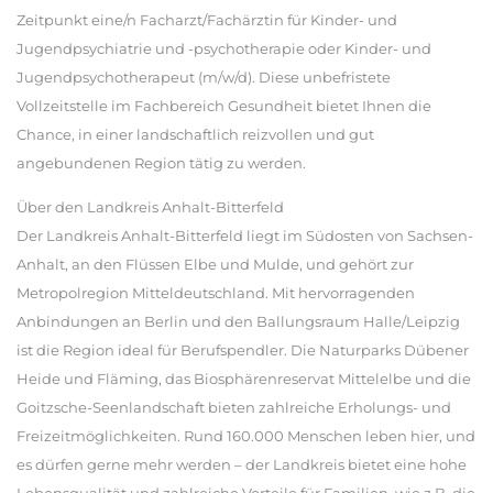
Zeitpunkt eine/n Facharzt/Fachärztin für Kinder- und
Jugendpsychiatrie und -psychotherapie oder Kinder- und
Jugendpsychotherapeut (m/w/d). Diese unbefristete
Vollzeitstelle im Fachbereich Gesundheit bietet Ihnen die
Chance, in einer landschaftlich reizvollen und gut
angebundenen Region tätig zu werden.
Über den Landkreis Anhalt-Bitterfeld
Der Landkreis Anhalt-Bitterfeld liegt im Südosten von Sachsen-
Anhalt, an den Flüssen Elbe und Mulde, und gehört zur
Metropolregion Mitteldeutschland. Mit hervorragenden
Anbindungen an Berlin und den Ballungsraum Halle/Leipzig
ist die Region ideal für Berufspendler. Die Naturparks Dübener
Heide und Fläming, das Biosphärenreservat Mittelelbe und die
Goitzsche-Seenlandschaft bieten zahlreiche Erholungs- und
Freizeitmöglichkeiten. Rund 160.000 Menschen leben hier, und
es dürfen gerne mehr werden – der Landkreis bietet eine hohe