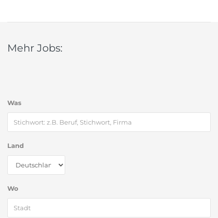
Mehr Jobs:
Was
Land
Wo