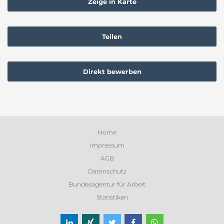
Zeige in Karte
Teilen
Direkt bewerben
Home
Impressum
AGB
Datenschutz
Bundesagentur für Arbeit
Statistiken