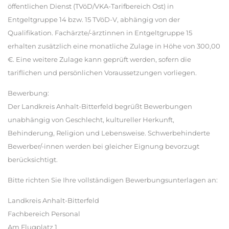
öffentlichen Dienst (TVöD/VKA-Tarifbereich Ost) in
Entgeltgruppe 14 bzw. 15 TVöD-V, abhängig von der
Qualifikation. Fachärzte/-ärztinnen in Entgeltgruppe 15
erhalten zusätzlich eine monatliche Zulage in Höhe von 300,00
€. Eine weitere Zulage kann geprüft werden, sofern die
tariflichen und persönlichen Voraussetzungen vorliegen.
Bewerbung:
Der Landkreis Anhalt-Bitterfeld begrüßt Bewerbungen
unabhängig von Geschlecht, kultureller Herkunft,
Behinderung, Religion und Lebensweise. Schwerbehinderte
Bewerber/-innen werden bei gleicher Eignung bevorzugt
berücksichtigt.
Bitte richten Sie Ihre vollständigen Bewerbungsunterlagen an:
Landkreis Anhalt-Bitterfeld
Fachbereich Personal
Am Flugplatz 1