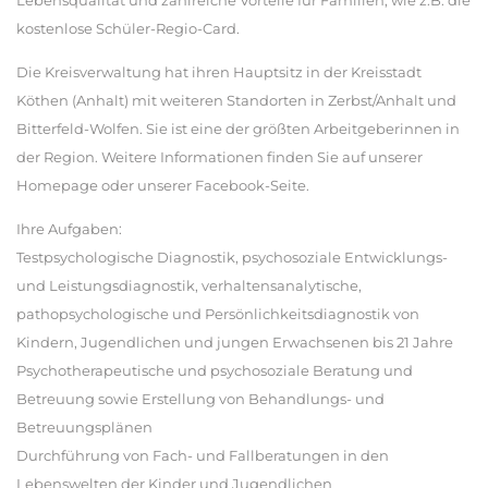
Lebensqualität und zahlreiche Vorteile für Familien, wie z.B. die
kostenlose Schüler-Regio-Card.
Die Kreisverwaltung hat ihren Hauptsitz in der Kreisstadt
Köthen (Anhalt) mit weiteren Standorten in Zerbst/Anhalt und
Bitterfeld-Wolfen. Sie ist eine der größten Arbeitgeberinnen in
der Region. Weitere Informationen finden Sie auf unserer
Homepage oder unserer Facebook-Seite.
Ihre Aufgaben:
Testpsychologische Diagnostik, psychosoziale Entwicklungs-
und Leistungsdiagnostik, verhaltensanalytische,
pathopsychologische und Persönlichkeitsdiagnostik von
Kindern, Jugendlichen und jungen Erwachsenen bis 21 Jahre
Psychotherapeutische und psychosoziale Beratung und
Betreuung sowie Erstellung von Behandlungs- und
Betreuungsplänen
Durchführung von Fach- und Fallberatungen in den
Lebenswelten der Kinder und Jugendlichen