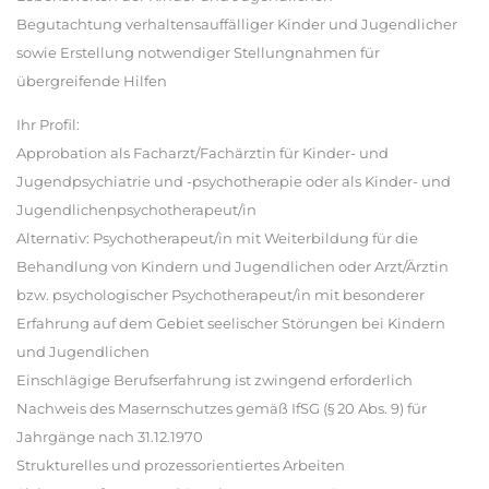
Begutachtung verhaltensauffälliger Kinder und Jugendlicher
sowie Erstellung notwendiger Stellungnahmen für
übergreifende Hilfen
Ihr Profil:
Approbation als Facharzt/Fachärztin für Kinder- und
Jugendpsychiatrie und -psychotherapie oder als Kinder- und
Jugendlichenpsychotherapeut/in
Alternativ: Psychotherapeut/in mit Weiterbildung für die
Behandlung von Kindern und Jugendlichen oder Arzt/Ärztin
bzw. psychologischer Psychotherapeut/in mit besonderer
Erfahrung auf dem Gebiet seelischer Störungen bei Kindern
und Jugendlichen
Einschlägige Berufserfahrung ist zwingend erforderlich
Nachweis des Masernschutzes gemäß IfSG (§ 20 Abs. 9) für
Jahrgänge nach 31.12.1970
Strukturelles und prozessorientiertes Arbeiten