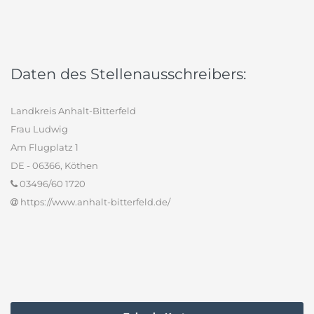
Daten des Stellenausschreibers:
Landkreis Anhalt-Bitterfeld
Frau Ludwig
Am Flugplatz 1
DE - 06366, Köthen
03496/60 1720
https://www.anhalt-bitterfeld.de/