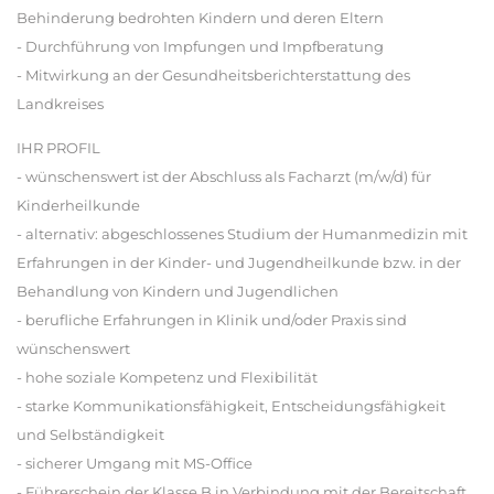
Behinderung bedrohten Kindern und deren Eltern
- Durchführung von Impfungen und Impfberatung
- Mitwirkung an der Gesundheitsberichterstattung des
Landkreises
IHR PROFIL
- wünschenswert ist der Abschluss als Facharzt (m/w/d) für
Kinderheilkunde
- alternativ: abgeschlossenes Studium der Humanmedizin mit
Erfahrungen in der Kinder- und Jugendheilkunde bzw. in der
Behandlung von Kindern und Jugendlichen
- berufliche Erfahrungen in Klinik und/oder Praxis sind
wünschenswert
- hohe soziale Kompetenz und Flexibilität
- starke Kommunikationsfähigkeit, Entscheidungsfähigkeit
und Selbständigkeit
- sicherer Umgang mit MS-Office
- Führerschein der Klasse B in Verbindung mit der Bereitschaft,