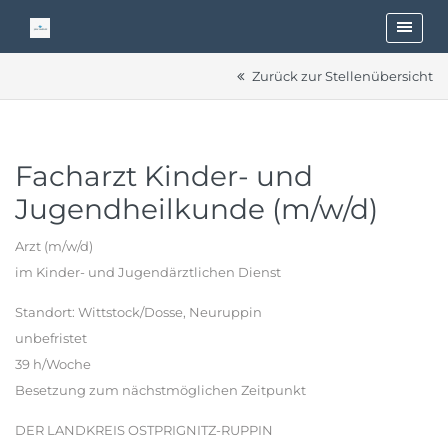
Zurück zur Stellenübersicht
Facharzt Kinder- und
Jugendheilkunde (m/w/d)
Arzt (m/w/d)
im Kinder- und Jugendärztlichen Dienst
Standort: Wittstock/Dosse, Neuruppin
unbefristet
39 h/Woche
Besetzung zum nächstmöglichen Zeitpunkt
DER LANDKREIS OSTPRIGNITZ-RUPPIN