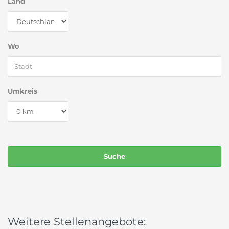
Land
Wo
Umkreis
Weitere Stellenangebote: