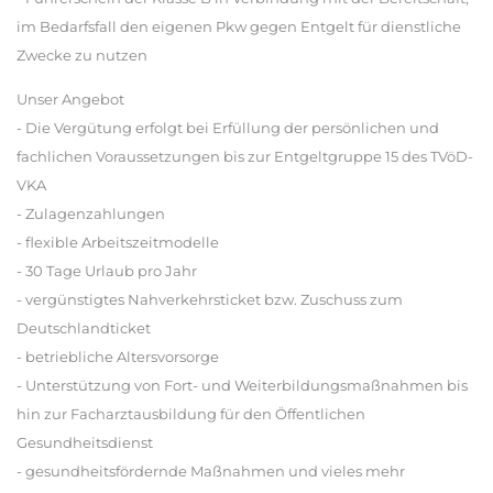
im Bedarfsfall den eigenen Pkw gegen Entgelt für dienstliche
Zwecke zu nutzen
Unser Angebot
- Die Vergütung erfolgt bei Erfüllung der persönlichen und
fachlichen Voraussetzungen bis zur Entgeltgruppe 15 des TVöD-
VKA
- Zulagenzahlungen
- flexible Arbeitszeitmodelle
- 30 Tage Urlaub pro Jahr
- vergünstigtes Nahverkehrsticket bzw. Zuschuss zum
Deutschlandticket
- betriebliche Altersvorsorge
- Unterstützung von Fort- und Weiterbildungsmaßnahmen bis
hin zur Facharztausbildung für den Öffentlichen
Gesundheitsdienst
- gesundheitsfördernde Maßnahmen und vieles mehr