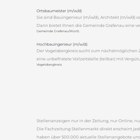
Ortsbaumeister (m/w/d)
Sie sind Bauingenieur (m/w/d), Architekt (m/w/d)
Dann bietet Ihnen die Gemeinde Grafenau eine ver
Gemeinde Grafenau/Württ.
Hochbauingenieur (m/w/d)
Der Vogelsbergkreis sucht zum nächstmöglichen Ze
eine unbefristete Vollzeitstelle (teilbar) mit Vergü
Vogelsbergkreis
Stellenanzeigen nur in der Zeitung, nur Online, nur
Die Fachzeitung Stellenmarkt-direkt erscheint jed
haben über 500.000 aktuelle Stellenangebote un