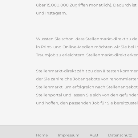
über 15.000.000 Zugriffen monatlich). Dadurch ist 
und Instagram.
Wussten Sie schon, dass Stellenmarkt-direkt zu den
in Print- und Online-Medien möchten wir Sie bei 
Traumjob zu erleichtern. Stellenmarkt-direkt erke
Stellenmarkt-direkt zählt zu den ältesten kommerz
der Sie zahlreiche Jobangebote von renommierten
Stellenmarkt, um erfolgreich nach Stellenangebot
Stellenportal und lassen Sie sich von den gefunde
und hoffen, den passenden Job für Sie bereitzustel
Home
Impressum
AGB
Datenschutz