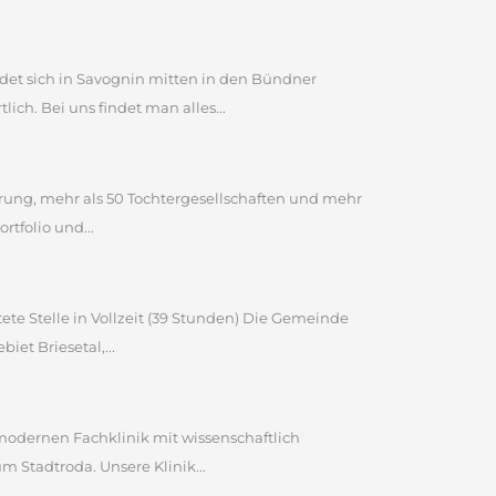
et sich in Savognin mitten in den Bündner
ch. Bei uns findet man alles...
ahrung, mehr als 50 Tochtergesellschaften und mehr
tfolio und...
ete Stelle in Vollzeit (39 Stunden) Die Gemeinde
et Briesetal,...
 modernen Fachklinik mit wissenschaftlich
Stadtroda. Unsere Klinik...