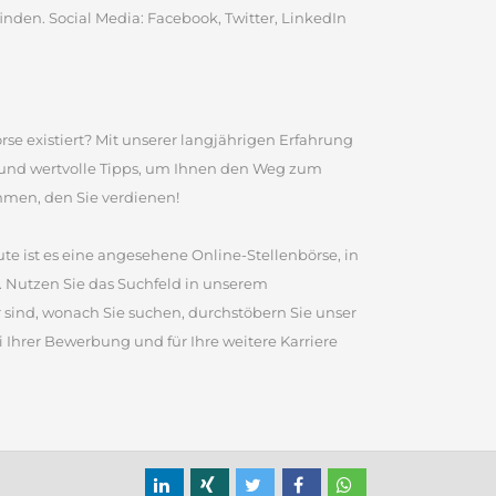
inden. Social Media: Facebook, Twitter, LinkedIn
rse existiert? Mit unserer langjährigen Erfahrung
e und wertvolle Tipps, um Ihnen den Weg zum
ommen, den Sie verdienen!
te ist es eine angesehene Online-Stellenbörse, in
 Nutzen Sie das Suchfeld in unserem
sind, wonach Sie suchen, durchstöbern Sie unser
 Ihrer Bewerbung und für Ihre weitere Karriere