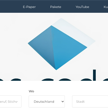
E-Paper
Pakete
YouTube
Ku
Wo