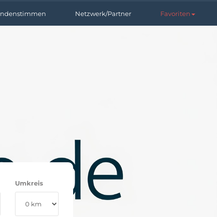
ndenstimmen
Netzwerk/Partner
Favoriten
Umkreis