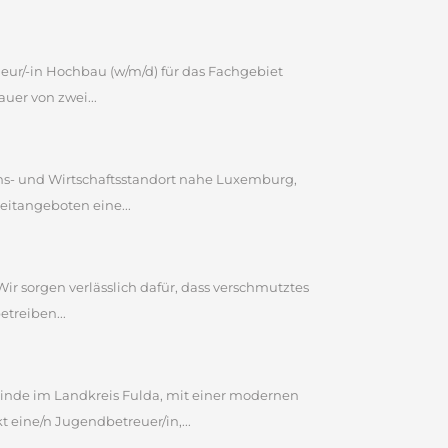
ieur/-in Hochbau (w/m/d) für das Fachgebiet
uer von zwei...
bens- und Wirtschaftsstandort nahe Luxemburg,
eitangeboten eine...
Wir sorgen verlässlich dafür, dass verschmutztes
etreiben...
inde im Landkreis Fulda, mit einer modernen
eine/n Jugendbetreuer/in,...