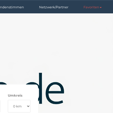
ndenstimmen
Netzwerk/Partner
Favoriten
Umkreis