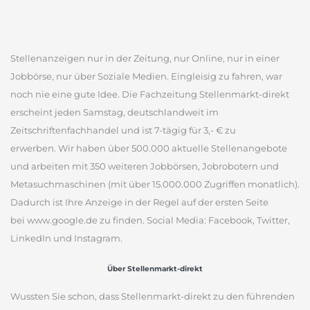
Stellenanzeigen nur in der Zeitung, nur Online, nur in einer
Jobbörse, nur über Soziale Medien. Eingleisig zu fahren, war
noch nie eine gute Idee. Die Fachzeitung Stellenmarkt-direkt
erscheint jeden Samstag, deutschlandweit im
Zeitschriftenfachhandel und ist 7-tägig für 3,- € zu
erwerben. Wir haben über 500.000 aktuelle Stellenangebote
und arbeiten mit 350 weiteren Jobbörsen, Jobrobotern und
Metasuchmaschinen (mit über 15.000.000 Zugriffen monatlich).
Dadurch ist Ihre Anzeige in der Regel auf der ersten Seite
bei www.google.de zu finden. Social Media: Facebook, Twitter,
LinkedIn und Instagram.
Über Stellenmarkt-direkt
Wussten Sie schon, dass Stellenmarkt-direkt zu den führenden