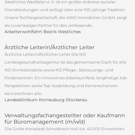
Westliches Westfalen e. V. ist ein großer Anbieter sozialer
Dienstleistungen und verfügt über eine 100-jährige Tradition.
Unsere Tochtergesellschaft, die AWO Immobilien GmbH, sorgt
als zuverlässiger Partner für das umfassende...
Arbeiterwohlfahrt Bezirk Westliches
Ärztliche Leiterin/Ärztlicher Leiter
Ärztliche Leiterin/Ärztlicher Leiter Die NÖ
Landesgesundheitsagentur ist das gemeinsame Dach für alle
NÖ Klinikstandorte sowie NÖ Pflege-, Betreuungs- und
Förderzentren. Ein innovatives Arbeitsumfeld, langfristige Job-
Perspektiven sowie Top-Ausbildung und Karrierechancen
kennzeichnen alle...
Landesklinikum Korneuburg-Stockerau
Verwaltungsfachangestellter oder Kaufmann
für Büromanagement (m/w/d)
Die Große Kreisstadt Schwäbisch Hall (ca. 43.000 Einwohner)