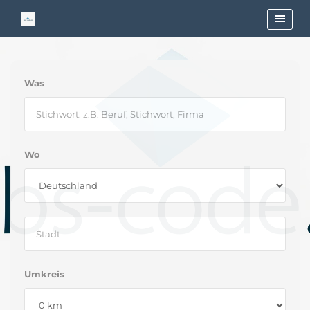
Was
Wo
Umkreis