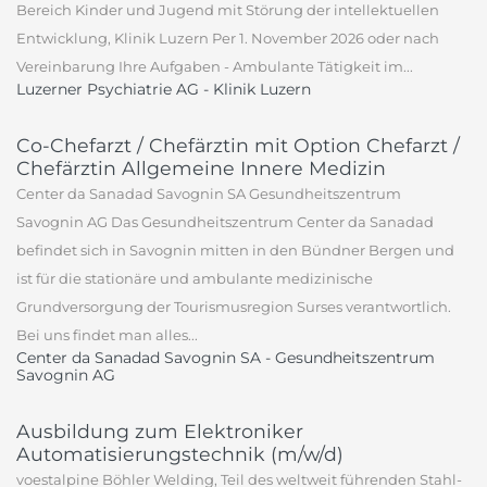
Bereich Kinder und Jugend mit Störung der intellektuellen
Entwicklung, Klinik Luzern Per 1. November 2026 oder nach
Vereinbarung Ihre Aufgaben - Ambulante Tätigkeit im...
Luzerner Psychiatrie AG - Klinik Luzern
Co-Chefarzt / Chefärztin mit Option Chefarzt /
Chefärztin Allgemeine Innere Medizin
Center da Sanadad Savognin SA Gesundheitszentrum
Savognin AG Das Gesundheitszentrum Center da Sanadad
befindet sich in Savognin mitten in den Bündner Bergen und
ist für die stationäre und ambulante medizinische
Grundversorgung der Tourismusregion Surses verantwortlich.
Bei uns findet man alles...
Center da Sanadad Savognin SA - Gesundheitszentrum
Savognin AG
Ausbildung zum Elektroniker
Automatisierungstechnik (m/w/d)
voestalpine Böhler Welding, Teil des weltweit führenden Stahl-