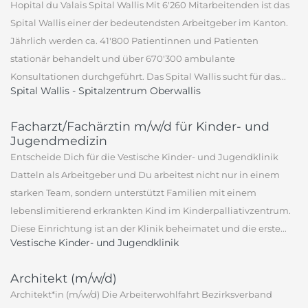
Hopital du Valais Spital Wallis Mit 6'260 Mitarbeitenden ist das
Spital Wallis einer der bedeutendsten Arbeitgeber im Kanton.
Jährlich werden ca. 41'800 Patientinnen und Patienten
stationär behandelt und über 670'300 ambulante
Konsultationen durchgeführt. Das Spital Wallis sucht für das...
Spital Wallis - Spitalzentrum Oberwallis
Facharzt/Fachärztin m/w/d für Kinder- und
Jugendmedizin
Entscheide Dich für die Vestische Kinder- und Jugendklinik
Datteln als Arbeitgeber und Du arbeitest nicht nur in einem
starken Team, sondern unterstützt Familien mit einem
lebenslimitierend erkrankten Kind im Kinderpalliativzentrum.
Diese Einrichtung ist an der Klinik beheimatet und die erste...
Vestische Kinder- und Jugendklinik
Architekt (m/w/d)
Architekt*in (m/w/d) Die Arbeiterwohlfahrt Bezirksverband