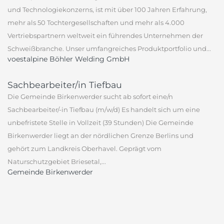
und Technologiekonzerns, ist mit über 100 Jahren Erfahrung,
mehr als 50 Tochtergesellschaften und mehr als 4.000
Vertriebspartnern weltweit ein führendes Unternehmen der
Schweißbranche. Unser umfangreiches Produktportfolio und...
voestalpine Böhler Welding GmbH
Sachbearbeiter/in Tiefbau
Die Gemeinde Birkenwerder sucht ab sofort eine/n
Sachbearbeiter/-in Tiefbau (m/w/d) Es handelt sich um eine
unbefristete Stelle in Vollzeit (39 Stunden) Die Gemeinde
Birkenwerder liegt an der nördlichen Grenze Berlins und
gehört zum Landkreis Oberhavel. Geprägt vom
Naturschutzgebiet Briesetal,...
Gemeinde Birkenwerder