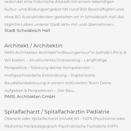
verbindet eine historische Altstadt mit einem lebendigen
Kultur- und Bildungsangebot Mit rund 900 Beschäftigten und
etwa BO Auszubildenden gestalten wir in Schwäbisch Hall das
tägliche Leben unserer Stadt aktiv mit und übernehmen...
Stadt Schwäbisch Hall
Architekt / Architektin
PARS Architekten Architekt*in/Bauingenieur*in (w/m/d) LPH 6–8
Wir bieten: – Strukturiertes Onboarding – Langfristige
Perspektive – Stärkung deiner Kompetenzen –
maßgeschneiderte Entwicklung – Digitalisierte
Baustellenbetreuung in einem motivierten Team Deine
Aufgaben & Perspektiven: – Der Bau...
PARS Architekten GmbH
Spitalfacharzt / Spitalfachärztin Pädiatrie
Oberarzt oder Spitalfacharzt (m/w/d) 60 - 100% (Psychiatrie oder
Pädiatrie) Heilpädagogisch-Psychiatrische Fachstelle (HPF)