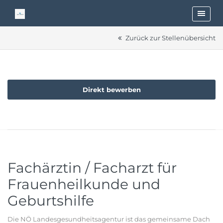
Zurück zur Stellenübersicht
Direkt bewerben
Fachärztin / Facharzt für
Frauenheilkunde und
Geburtshilfe
Die NÖ Landesgesundheitsagentur ist das gemeinsame Dach