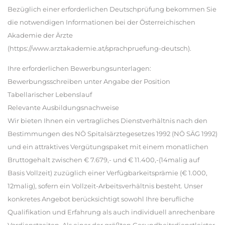
Bezüglich einer erforderlichen Deutschprüfung bekommen Sie
die notwendigen Informationen bei der Österreichischen
Akademie der Ärzte
(https://www.arztakademie.at/sprachpruefung-deutsch).
Ihre erforderlichen Bewerbungsunterlagen:
Bewerbungsschreiben unter Angabe der Position
Tabellarischer Lebenslauf
Relevante Ausbildungsnachweise
Wir bieten Ihnen ein vertragliches Dienstverhältnis nach den
Bestimmungen des NÖ Spitalsärztegesetzes 1992 (NÖ SÄG 1992)
und ein attraktives Vergütungspaket mit einem monatlichen
Bruttogehalt zwischen € 7.679,- und € 11.400,-(14malig auf
Basis Vollzeit) zuzüglich einer Verfügbarkeitsprämie (€ 1.000,
12malig), sofern ein Vollzeit-Arbeitsverhältnis besteht. Unser
konkretes Angebot berücksichtigt sowohl Ihre berufliche
Qualifikation und Erfahrung als auch individuell anrechenbare