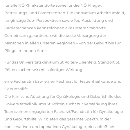
für alle NÖ Klinikstandorte sowie für die NÖ Pflege-,
Betreuungs- und Förderzentren. Ein innovatives Arbeitsumfeld,
langfristige Job- Perspektiven sowie Top-Ausbildung und
Karrierechancen kennzeichnen alle unsere Standorte.
Gemeinsam garantieren wir die beste Versorgung der
Menschen in allen unseren Regionen – von der Geburt bis zur
Pflege im hohen Alter.
Für das Universitätsklinikum St.Pölten-Lilienfeld, Standort St.
Pölten suchen wir mit sofortiger Wirkung
eine Fachärztin bzw. einen Facharzt für Frauenheilkunde und
Geburtshilfe
Die Klinische Abteilung für Gynäkologie und Geburtshilfe des
Universitätsklinikums St. Pölten sucht zur Verstärkung ihres
Teams einen engagierten Facharzt/Fachärztin für Gynäkologie
und Geburtshilfe. Wir bieten das gesamte Spektrum der
konservativen und operativen Gynäkologie, einschließlich