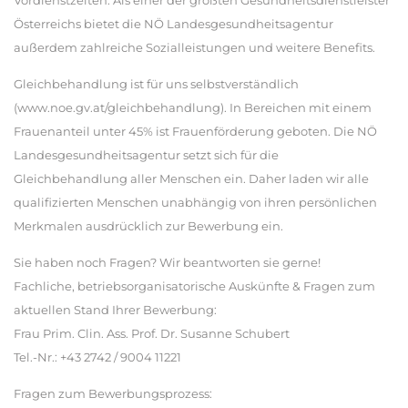
Vordienstzeiten. Als einer der größten Gesundheitsdienstleister
Österreichs bietet die NÖ Landesgesundheitsagentur
außerdem zahlreiche Sozialleistungen und weitere Benefits.
Gleichbehandlung ist für uns selbstverständlich
(www.noe.gv.at/gleichbehandlung). In Bereichen mit einem
Frauenanteil unter 45% ist Frauenförderung geboten. Die NÖ
Landesgesundheitsagentur setzt sich für die
Gleichbehandlung aller Menschen ein. Daher laden wir alle
qualifizierten Menschen unabhängig von ihren persönlichen
Merkmalen ausdrücklich zur Bewerbung ein.
Sie haben noch Fragen? Wir beantworten sie gerne!
Fachliche, betriebsorganisatorische Auskünfte & Fragen zum
aktuellen Stand Ihrer Bewerbung:
Frau Prim. Clin. Ass. Prof. Dr. Susanne Schubert
Tel.-Nr.: +43 2742 / 9004 11221
Fragen zum Bewerbungsprozess: