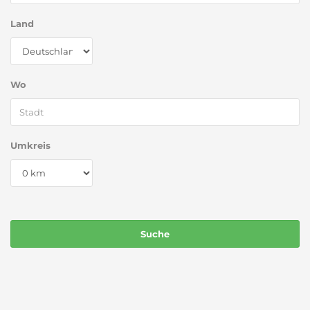
Land
Wo
Umkreis