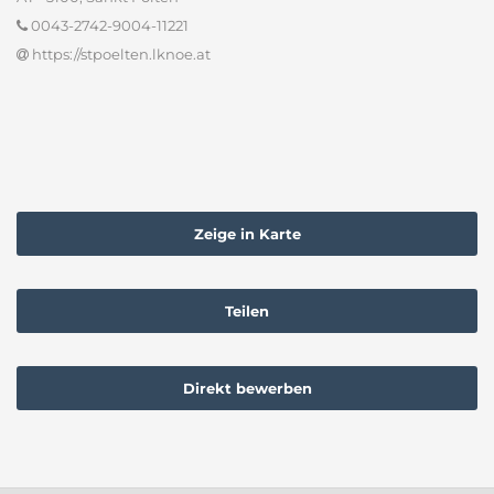
0043-2742-9004-11221
https://stpoelten.lknoe.at
Zeige in Karte
Teilen
Direkt bewerben