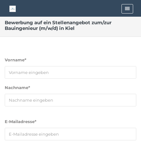
Bewerbung auf ein Stellenangebot zum/zur
Bauingenieur (m/w/d) in Kiel
Vorname*
Nachname*
E-Mailadresse*