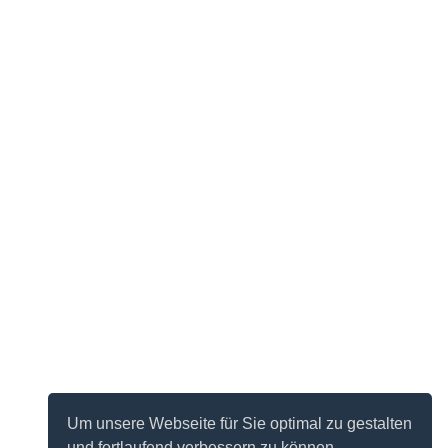
Um unsere Webseite für Sie optimal zu gestalten
und fortlaufend verbessern zu können,