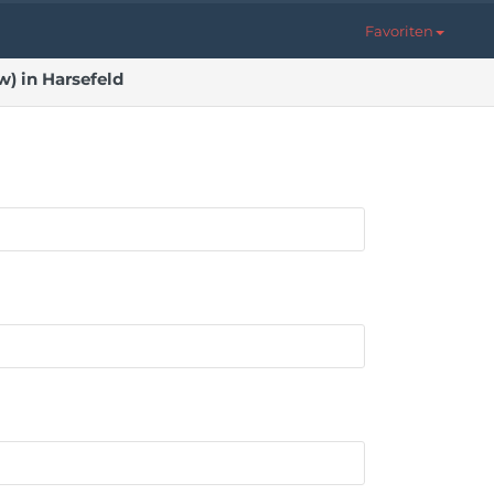
Favoriten
) in Harsefeld