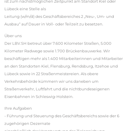
ist zum nächstmöglichen Zeitpunkt am Standort Kiel oder
Lübeck eine Stelle als
Leitung (w/m/d) des Geschäftsbereiches 2 „Neu-, Um- und
Ausbau“ auf Dauer in Voll- oder Teilzeit zu besetzen.
Über uns
Der LBV.SH betreut über 7.600 Kilometer Straßen, 5.000
Kilometer Radwege sowie 1.700 Brückenbauwerke. Wir
beschäftigen mehr als 1.400 Mitarbeiterinnen und Mitarbeiter
an den Standorten Kiel, Flensburg, Rendsburg, Itzehoe und
Lübeck sowie in 22 Straßenmeistereien. Als obere
Verkehrsbehörde kümmern wir uns daneben um
Straßenverkehr, Luftfahrt und die nichtbundeseigenen
Eisenbahnen in Schleswig-Holstein.
Ihre Aufgaben
- Führung und Steuerung des Geschäftsbereichs sowie der 6
zugehörigen Dezernate