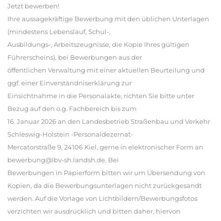
Jetzt bewerben!
Ihre aussagekräftige Bewerbung mit den üblichen Unterlagen
(mindestens Lebenslauf, Schul-,
Ausbildungs-, Arbeitszeugnisse, die Kopie Ihres gültigen
Führerscheins), bei Bewerbungen aus der
öffentlichen Verwaltung mit einer aktuellen Beurteilung und
ggf. einer Einverständniserklärung zur
Einsichtnahme in die Personalakte, richten Sie bitte unter
Bezug auf den o.g. Fachbereich bis zum
16. Januar 2026 an den Landesbetrieb Straßenbau und Verkehr
Schleswig-Holstein -Personaldezernat-
Mercatorstraße 9, 24106 Kiel, gerne in elektronischer Form an
bewerbung@lbv-sh.landsh.de. Bei
Bewerbungen in Papierform bitten wir um Übersendung von
Kopien, da die Bewerbungsunterlagen nicht zurückgesandt
werden. Auf die Vorlage von Lichtbildern/Bewerbungsfotos
verzichten wir ausdrücklich und bitten daher, hiervon