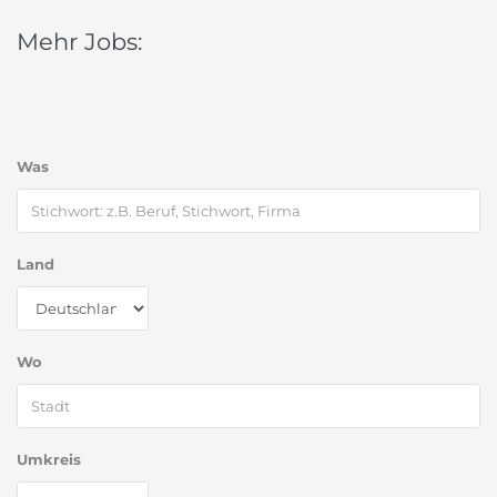
Mehr Jobs:
Was
Land
Wo
Umkreis