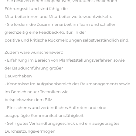
- Sie besitzen einen kooperativen, Vertrauen schaffenden
Führungsstil und sind fähig, die
Mitarbeiterinnen und Mitarbeiter weiterzuentwickeln.
- Sie fördern die Zusammenarbeit im Team und schaffen
gleichzeitig eine Feedback-Kultur, in der
positive und kritische Rückmeldungen selbstverständlich sind.
Zudem wäre wünschenswert:
- Erfahrung im Bereich von Planfeststellungsverfahren sowie
der Baudurchführung großer
Bauvorhaben
- Kenntnisse im Aufgabenbereich des Baumanagements sowie
im Bereich neuer Techniken wie
beispielsweise dem BIM
- Ein sicheres und verbindliches Auftreten und eine
ausgeprägte Kommunikationsfähigkeit
- Sehr gutes Verhandlungsgeschick und ein ausgeprägtes
Durchsetzungsvermögen