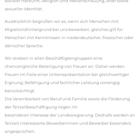
sozialer Herkunft, Religion und Weltanschauung, Alter sowie
sexueller Identität.
Ausdrücklich begrüßen wir es, wenn sich Menschen mit
Migrationshintergrund bei uns bewerben, gleiches gilt für
Menschen mit Kenntnissen in niederdeutscher, friesischer oder
dänischer Sprache.
Wir streben in allen Beschäftigtengruppen eine
chancengleiche Beteiligung von Frauen an. Daher werden
Frauen im Falle einer Unterrepräsentation bei gleichwertiger
Eignung, Befähigung und fachlicher Leistung vorrangig
berücksichtigt.
Die Vereinbarkeit von Beruf und Familie sowie die Förderung
der Teilzeitbeschäftigung liegen im
besonderen Interesse der Landesregierung. Deshalb werden an
Teilzeit interessierte Bewerberinnen und Bewerber besonders
angesprochen.