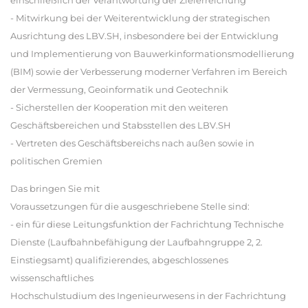
einschließlich der Verantwortung der Zielerreichung
- Mitwirkung bei der Weiterentwicklung der strategischen
Ausrichtung des LBV.SH, insbesondere bei der Entwicklung
und Implementierung von Bauwerkinformationsmodellierung
(BIM) sowie der Verbesserung moderner Verfahren im Bereich
der Vermessung, Geoinformatik und Geotechnik
- Sicherstellen der Kooperation mit den weiteren
Geschäftsbereichen und Stabsstellen des LBV.SH
- Vertreten des Geschäftsbereichs nach außen sowie in
politischen Gremien
Das bringen Sie mit
Voraussetzungen für die ausgeschriebene Stelle sind:
- ein für diese Leitungsfunktion der Fachrichtung Technische
Dienste (Laufbahnbefähigung der Laufbahngruppe 2, 2.
Einstiegsamt) qualifizierendes, abgeschlossenes
wissenschaftliches
Hochschulstudium des Ingenieurwesens in der Fachrichtung