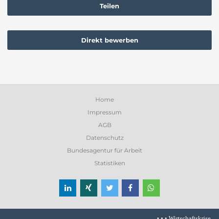
Teilen
Direkt bewerben
Home
Impressum
AGB
Datenschutz
Bundesagentur für Arbeit
Statistiken
• • •
Wirtschaftskrise stresst