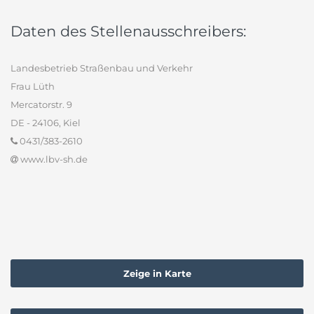
Daten des Stellenausschreibers:
Landesbetrieb Straßenbau und Verkehr
Frau Lüth
Mercatorstr. 9
DE - 24106, Kiel
0431/383-2610
www.lbv-sh.de
Zeige in Karte