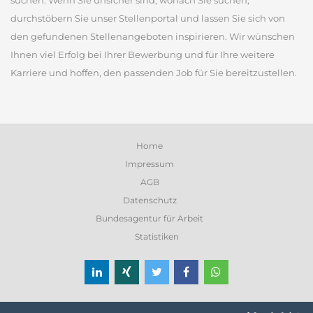
suchen. Wenn Sie unsicher sind, wonach Sie suchen,
durchstöbern Sie unser Stellenportal und lassen Sie sich von
den gefundenen Stellenangeboten inspirieren. Wir wünschen
Ihnen viel Erfolg bei Ihrer Bewerbung und für Ihre weitere
Karriere und hoffen, den passenden Job für Sie bereitzustellen.
Home
Impressum
AGB
Datenschutz
Bundesagentur für Arbeit
Statistiken