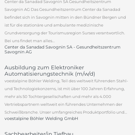
Center da Sanadad Savognin SA Gesundheitszentrum
Savognin AG Das Gesundheitszentrum Center da Sanadad
befindet sich in Savognin mitten in den Bündner Bergen und
ist für die stationäre und ambulante medizinische
Grundversorgung der Tourismusregion Surses verantwortlich.
Bei uns findet man alles...
Center da Sanadad Savognin SA - Gesundheitszentrum
Savognin AG
Ausbildung zum Elektroniker
Automatisierungstechnik (m/w/d)
voestalpine Böhler Welding, Teil des weltweit führenden Stahl-
und Technologiekonzerns, ist mit über 100 Jahren Erfahrung,
mehr als 50 Tochtergesellschaften und mehr als 4.000
Vertriebspartnern weltweit ein führendes Unternehmen der
Schweißbranche. Unser umfangreiches Produktportfolio und...
voestalpine Böhler Welding GmbH
Sachbearbeiter/in Tiefbau