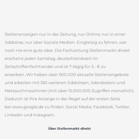
Stellenanzeigen nur in der Zeitung, nur Online, nur in einer
Jobbörse, nur über Soziale Medien. Eingleisig zu fahren, war
noch nie eine gute Idee. Die Fachzeitung Stellenmarkt-direkt
erscheint jeden Samstag, deutschlandweit im
Zeitschriftenfachhandel und ist 7-tägig für 3,- € zu
erwerben. Wir haben über 500.000 aktuelle Stellenangebote
und arbeiten mit 350 weiteren Jobbörsen, Jobrobotern und
Metasuchmaschinen (mit über 15.000.000 Zugriffen monatlich).
Dadurch ist Ihre Anzeige in der Regel auf der ersten Seite
bei www.google.de zu finden. Social Media: Facebook, Twitter,
LinkedIn und Instagram.
Über Stellenmarkt-direkt