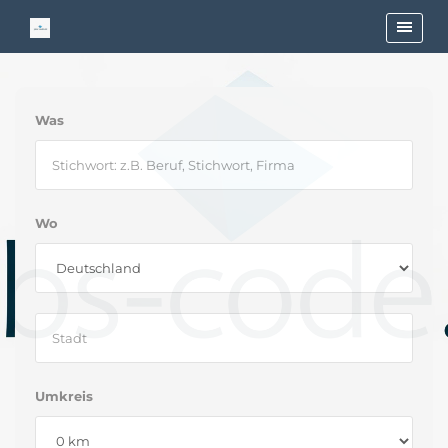
Was
Wo
Umkreis