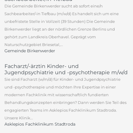
Die Gemeinde Birkenwerder sucht ab sofort eine/n
Sachbearbeiter/-in Tiefbau (m/w/d) Es handelt sich um eine
unbefristete Stelle in Vollzeit (39 Stunden) Die Gemeinde
Birkenwerder liegt an der nördlichen Grenze Berlins und
gehört zum Landkreis Oberhavel. Geprägt vom
Naturschutzgebiet Briesetal,...
Gemeinde Birkenwerder
Facharzt/-ärztin Kinder- und
Jugendpsychiatrie und -psychotherapie m/w/d
Sie sind Facharzt (w/m/d) für Kinder- und Jugendpsychiatrie
und -psychotherapie und möchten Ihre Expertise in einer
modernen Fachklinik mit wissenschaftlich fundierten
Behandlungskonzepten einbringen? Dann werden Sie Teil des
engagierten Teams im Asklepios Fachklinikum Stadtroda.
Unsere Klinik...
Asklepios Fachklinikum Stadtroda