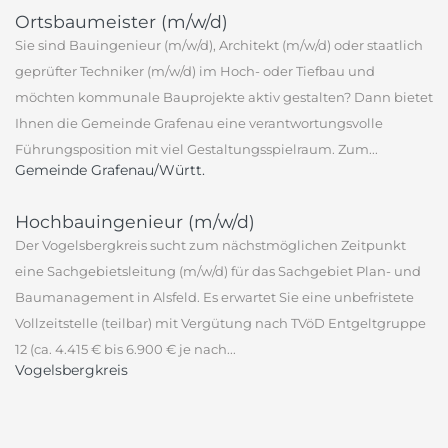
Ortsbaumeister (m/w/d)
Sie sind Bauingenieur (m/w/d), Architekt (m/w/d) oder staatlich
geprüfter Techniker (m/w/d) im Hoch- oder Tiefbau und
möchten kommunale Bauprojekte aktiv gestalten? Dann bietet
Ihnen die Gemeinde Grafenau eine verantwortungsvolle
Führungsposition mit viel Gestaltungsspielraum. Zum...
Gemeinde Grafenau/Württ.
Hochbauingenieur (m/w/d)
Der Vogelsbergkreis sucht zum nächstmöglichen Zeitpunkt
eine Sachgebietsleitung (m/w/d) für das Sachgebiet Plan- und
Baumanagement in Alsfeld. Es erwartet Sie eine unbefristete
Vollzeitstelle (teilbar) mit Vergütung nach TVöD Entgeltgruppe
12 (ca. 4.415 € bis 6.900 € je nach...
Vogelsbergkreis