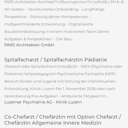
PARS Architekten Architekt*in/Bauingenieur*in (w/m/d) LPH 6–8
Wir bieten: – Strukturiertes Onboarding – Langfristige
Perspektive – Stärkung deiner Kompetenzen –
maßgeschneiderte Entwicklung – Digitalisierte
Baustellenbetreuung in einem motivierten Team Deine
Aufgaben & Perspektiven: – Der Bau...
PARS Architekten GmbH
Spitalfacharzt / Spitalfachärztin Pädiatrie
Oberarzt oder Spitalfacharzt (m/w/d) 60 - 100% (Psychiatrie oder
Pädiatrie) Heilpädagogisch-Psychiatrische Fachstelle (HPF)
Bereich Kinder und Jugend mit Störung der intellektuellen
Entwicklung, Klinik Luzern Per 1. November 2026 oder nach
Vereinbarung Ihre Aufgaben - Ambulante Tätigkeit im...
Luzerner Psychiatrie AG - Klinik Luzern
Co-Chefarzt / Chefärztin mit Option Chefarzt /
Chefärztin Allgemeine Innere Medizin