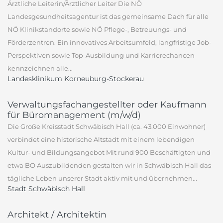
Ärztliche Leiterin/Ärztlicher Leiter Die NÖ
Landesgesundheitsagentur ist das gemeinsame Dach für alle
NÖ Klinikstandorte sowie NÖ Pflege-, Betreuungs- und
Förderzentren. Ein innovatives Arbeitsumfeld, langfristige Job-
Perspektiven sowie Top-Ausbildung und Karrierechancen
kennzeichnen alle...
Landesklinikum Korneuburg-Stockerau
Verwaltungsfachangestellter oder Kaufmann
für Büromanagement (m/w/d)
Die Große Kreisstadt Schwäbisch Hall (ca. 43.000 Einwohner)
verbindet eine historische Altstadt mit einem lebendigen
Kultur- und Bildungsangebot Mit rund 900 Beschäftigten und
etwa BO Auszubildenden gestalten wir in Schwäbisch Hall das
tägliche Leben unserer Stadt aktiv mit und übernehmen...
Stadt Schwäbisch Hall
Architekt / Architektin