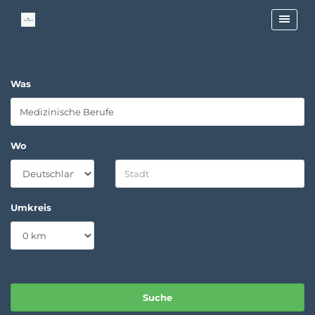
Was
Wo
Umkreis