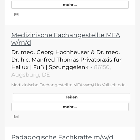
mehr ...
-
Medizinische Fachangestellte MFA
w/m/d
Dr. med. Georg Hochheuser & Dr. med.
Dr. h.c. Manfred Thomas Privatpraxis für
Hallux | Fuß | Sprunggelenk
-
86150,
Augsburg, DE
Medizinische Fachangestellte MFA w/m/d in Vollzeit oder Teilzeit für Orthopädische Privatpraxis Augsburg Stadtmitte Du suchst eine abwechslungsreiche Tätigkeit in einer modernen Praxis mit persönlicher Atmosphäre? Dann bist du bei uns genau richtig! Wir sind eine moderne orthopädische Privatpraxis mit Schwerpunkt Fuß- und Sprunggelenk. Wir bieten übertarifliche Bezahlung und Möglichkeiten zur Weiterbildung (z.B. Röntgenschein) Du hast eine abgeschlossene Ausbildung als MFA, bist freundlich, engagiert, hast Teamgeist und Interesse an orthopädischen Themen (Vorkenntnisse sind von Vorteil, aber kein Muss). Wir freuen uns auf deine Bewerbung an fusschirurgie-augsburg.de oder einfach anrufen: 0821/26841940 Dr. med. Georg Hochheuser &amp; Dr. med. Dr. h.c. Manfred Thomas Privatpraxis für Hallux | Fuß | Sprunggelenk Frölichstraße 13 | 86150 Augsburg
Teilen
mehr ...
-
Pädagogische Fachkräfte m/w/d